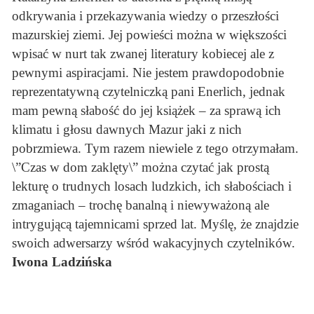
odkrywania i przekazywania wiedzy o przeszłości
mazurskiej ziemi. Jej powieści można w większości
wpisać w nurt tak zwanej literatury kobiecej ale z
pewnymi aspiracjami. Nie jestem prawdopodobnie
reprezentatywną czytelniczką pani Enerlich, jednak
mam pewną słabość do jej książek – za sprawą ich
klimatu i głosu dawnych Mazur jaki z nich
pobrzmiewa. Tym razem niewiele z tego otrzymałam.
\”Czas w dom zaklęty\” można czytać jak prostą
lekturę o trudnych losach ludzkich, ich słabościach i
zmaganiach – trochę banalną i niewyważoną ale
intrygującą tajemnicami sprzed lat. Myślę, że znajdzie
swoich adwersarzy wśród wakacyjnych czytelników.
Iwona Ladzińska