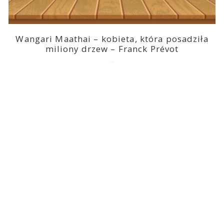
Wangari Maathai – kobieta, która posadziła
miliony drzew – Franck Prévot
2023-03-14