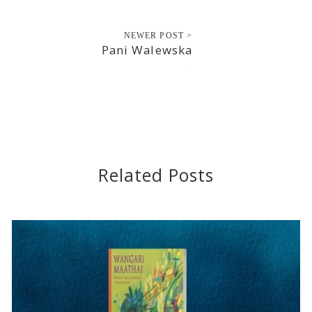
NEWER POST >
Pani Walewska
2018-04-19
Related Posts