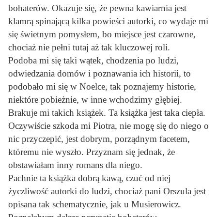
bohaterów. Okazuje się, że pewna kawiarnia jest
klamrą spinającą kilka powieści autorki, co wydaje mi
się świetnym pomysłem, bo miejsce jest czarowne,
chociaż nie pełni tutaj aż tak kluczowej roli.
Podoba mi się taki wątek, chodzenia po ludzi,
odwiedzania domów i poznawania ich historii, to
podobało mi się w Noelce, tak poznajemy historie,
niektóre pobieżnie, w inne wchodzimy głębiej.
Brakuje mi takich książek. Ta książka jest taka ciepła.
Oczywiście szkoda mi Piotra, nie mogę się do niego o
nic przyczepić, jest dobrym, porządnym facetem,
któremu nie wyszło. Przyznam się jednak, że
obstawiałam inny romans dla niego.
Pachnie ta książka dobrą kawą, czuć od niej
życzliwość autorki do ludzi, chociaż pani Orszula jest
opisana tak schematycznie, jak u Musierowicz.