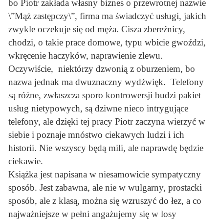
bo Piotr zakłada własny biznes o przewrotnej nazwie
\”Mąż zastępczy\”, firma ma świadczyć usługi, jakich
zwykle oczekuje się od męża. Cisza zbereźnicy,
chodzi, o takie prace domowe, typu wbicie gwoździ,
wkręcenie haczyków, naprawienie zlewu.
Oczywiście, niektórzy dzwonią z oburzeniem, bo
nazwa jednak ma dwuznaczny wydźwięk. Telefony
są różne, zwłaszcza sporo kontrowersji budzi pakiet
usług nietypowych, są dziwne nieco intrygujące
telefony, ale dzięki tej pracy Piotr zaczyna wierzyć w
siebie i poznaje mnóstwo ciekawych ludzi i ich
historii. Nie wszyscy będą mili, ale naprawdę będzie
ciekawie.
Książka jest napisana w niesamowicie sympatyczny
sposób. Jest zabawna, ale nie w wulgarny, prostacki
sposób, ale z klasą, można się wzruszyć do łez, a co
najważniejsze w pełni angażujemy się w losy