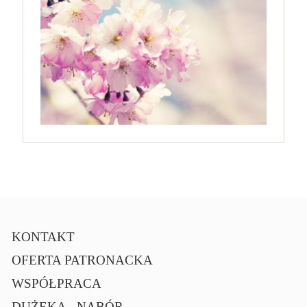
KONTAKT
OFERTA PATRONACKA
WSPÓŁPRACA
DUŻEKA - NABÓR