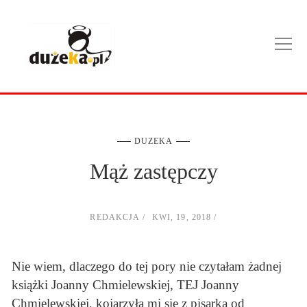
DUZEKA
Mąż zastępczy
REDAKCJA
KWI, 19, 2018
Nie wiem, dlaczego do tej pory nie czytałam żadnej
książki Joanny Chmielewskiej, TEJ Joanny
Chmielewskiej, kojarzyła mi się z pisarką od