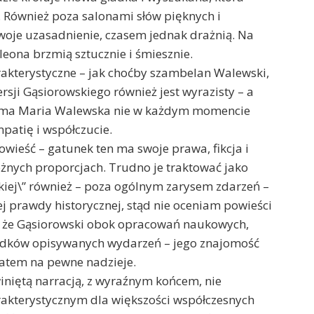
 Również poza salonami słów pięknych i
swoje uzasadnienie, czasem jednak drażnią. Na
ona brzmią sztucznie i śmiesznie.
akterystyczne – jak choćby szambelan Walewski,
sji Gąsiorowskiego również jest wyrazisty – a
 sama Maria Walewska nie w każdym momencie
mpatię i współczucie.
wieść – gatunek ten ma swoje prawa, fikcja i
óżnych proporcjach. Trudno je traktować jako
skiej\” również – poza ogólnym zarysem zdarzeń –
 prawdy historycznej, stąd nie oceniam powieści
, że Gąsiorowski obok opracowań naukowych,
iadków opisywanych wydarzeń – jego znajomość
zatem na pewne nadzieje.
winiętą narracją, z wyraźnym końcem, nie
akterystycznym dla większości współczesnych