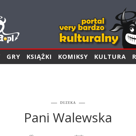
Y
GRY
KSIĄŻKI
KOMIKSY
KULTURA
DUZEKA
Pani Walewska