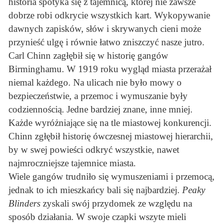
historia spotyka się z tajemnicą, której nie zawsze
dobrze robi odkrycie wszystkich kart. Wykopywanie
dawnych zapisków, słów i skrywanych cieni może
przynieść ulgę i równie łatwo zniszczyć nasze jutro.
Carl Chinn zagłębił się w historię gangów
Birminghamu. W 1919 roku wygląd miasta przerażał
niemal każdego. Na ulicach nie było mowy o
bezpieczeństwie, a przemoc i wymuszanie były
codziennością. Jedne bardziej znane, inne mniej.
Każde wyróżniające się na tle miastowej konkurencji.
Chinn zgłębił historię ówczesnej miastowej hierarchii,
by w swej powieści odkryć wszystkie, nawet
najmroczniejsze tajemnice miasta.
Wiele gangów trudniło się wymuszeniami i przemocą,
jednak to ich mieszkańcy bali się najbardziej.
Peaky
Blinders
zyskali swój przydomek ze względu na
sposób działania. W swoje czapki wszyte mieli