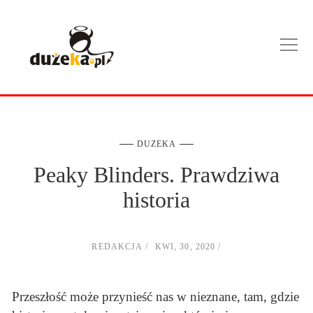
DUZEKA
Peaky Blinders. Prawdziwa
historia
REDAKCJA
KWI, 30, 2020
Przeszłość może przynieść nas w nieznane, tam, gdzie