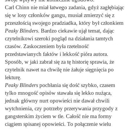
Carl Chinn nie miał łatwego zadania, gdyż zagłębiając
się w losy członków gangu, musiał zmierzyć się z
przeszłością swojego pradziadka, który był członkiem
Peaky Blinders
. Bardzo ciekawie ujął temat, dając
czytelnikowi szeroki pogląd na działania tamtych
czasów. Zaskoczeniem była rzetelność
przedstawianych faktów i lekkość pióra autora.
Sposób, w jaki zabrał się za tę historię sprawia, że
czytelnik nawet na chwilę nie żałuje sięgnięcia po
lekturę.
Peaky Blinders
pochłania się dość szybko, czasem
tylko mnogość opisów stawała się lekko nużąca,
jednak główny nurt opowieści nie dawał chwili
wytchnienia, czy potrzeby przerywania przygody z
gangsterskim życiem w tle. Całość nie ma formy
ciągiem spisanej opowieści. To połączenie wielu