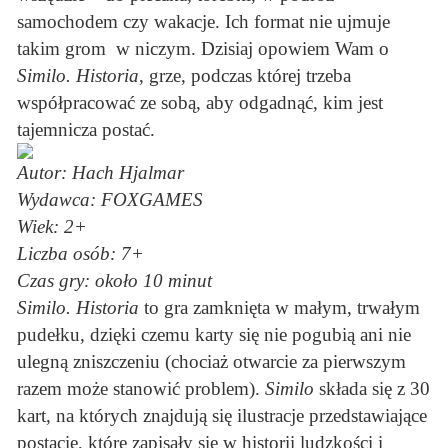
samochodem czy wakacje. Ich format nie ujmuje
takim grom w niczym. Dzisiaj opowiem Wam o
Similo. Historia
, grze, podczas której trzeba
współpracować ze sobą, aby odgadnąć, kim jest
tajemnicza postać.
Autor: Hach Hjalmar
Wydawca: FOXGAMES
Wiek: 2+
Liczba osób: 7+
Czas gry: około 10 minut
Similo. Historia
to gra zamknięta w małym, trwałym
pudełku, dzięki czemu karty się nie pogubią ani nie
ulegną zniszczeniu (chociaż otwarcie za pierwszym
razem może stanowić problem).
Similo
składa się z 30
kart, na których znajdują się ilustracje przedstawiające
postacie, które zapisały się w historii ludzkości i