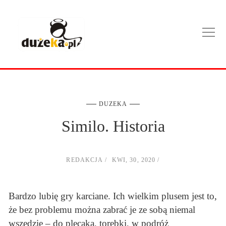
DUZEKA
Similo. Historia
REDAKCJA
KWI, 30, 2020
Bardzo lubię gry karciane. Ich wielkim plusem jest to,
że bez problemu można zabrać je ze sobą niemal
wszędzie – do plecaka, torebki, w podróż