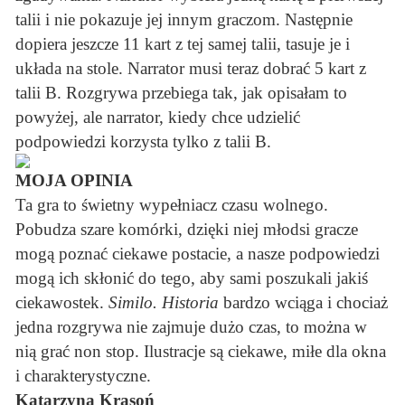
talii i nie pokazuje jej innym graczom. Następnie
dopiera jeszcze 11 kart z tej samej talii, tasuje je i
układa na stole. Narrator musi teraz dobrać 5 kart z
talii B. Rozgrywa przebiega tak, jak opisałam to
powyżej, ale narrator, kiedy chce udzielić
podpowiedzi korzysta tylko z talii B.
MOJA OPINIA
Ta gra to świetny wypełniacz czasu wolnego.
Pobudza szare komórki, dzięki niej młodsi gracze
mogą poznać ciekawe postacie, a nasze podpowiedzi
mogą ich skłonić do tego, aby sami poszukali jakiś
ciekawostek.
Similo. Historia
bardzo wciąga i chociaż
jedna rozgrywa nie zajmuje dużo czas, to można w
nią grać non stop. Ilustracje są ciekawe, miłe dla okna
i charakterystyczne.
Katarzyna Krasoń