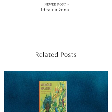
NEWER POST >
Idealna żona
2020-05-04
Related Posts