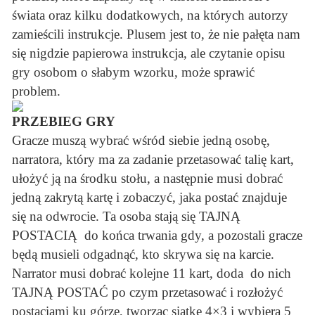
świata oraz kilku dodatkowych, na których autorzy
zamieścili instrukcje. Plusem jest to, że nie pałęta nam
się nigdzie papierowa instrukcja, ale czytanie opisu
gry osobom o słabym wzorku, może sprawić
problem.
PRZEBIEG GRY
Gracze muszą wybrać wśród siebie jedną osobę,
narratora, który ma za zadanie przetasować talię kart,
ułożyć ją na środku stołu, a następnie musi dobrać
jedną zakrytą kartę i zobaczyć, jaka postać znajduje
się na odwrocie. Ta osoba stają się TAJNĄ
POSTACIĄ do końca trwania gdy, a pozostali gracze
będą musieli odgadnąć, kto skrywa się na karcie.
Narrator musi dobrać kolejne 11 kart, doda do nich
TAJNĄ POSTAĆ po czym przetasować i rozłożyć
postaciami ku górze, tworząc siatkę 4×3 i wybiera 5