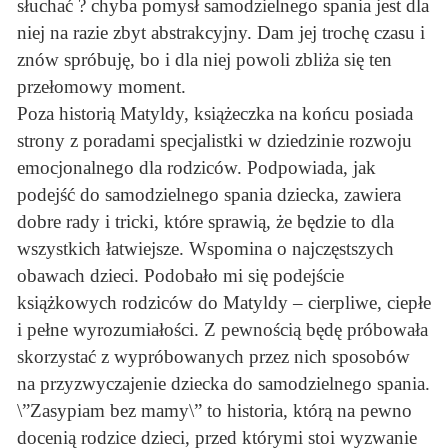
słuchać ? chyba pomysł samodzielnego spania jest dla
niej na razie zbyt abstrakcyjny. Dam jej trochę czasu i
znów spróbuję, bo i dla niej powoli zbliża się ten
przełomowy moment.
Poza historią Matyldy, książeczka na końcu posiada
strony z poradami specjalistki w dziedzinie rozwoju
emocjonalnego dla rodziców. Podpowiada, jak
podejść do samodzielnego spania dziecka, zawiera
dobre rady i tricki, które sprawią, że będzie to dla
wszystkich łatwiejsze. Wspomina o najczęstszych
obawach dzieci. Podobało mi się podejście
książkowych rodziców do Matyldy – cierpliwe, ciepłe
i pełne wyrozumiałości. Z pewnością będę próbowała
skorzystać z wypróbowanych przez nich sposobów
na przyzwyczajenie dziecka do samodzielnego spania.
\”Zasypiam bez mamy\” to historia, którą na pewno
docenią rodzice dzieci, przed którymi stoi wyzwanie