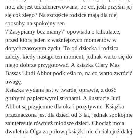
noc, ale jest też zdenerwowana, bo co, jeśli przyśni jej
się coś złego? Na szczęście rodzice mają dla niej
sposoby na spokojny sen.
\”Zasypiamy bez mamy\” opowiada o kilkulatce,
przed którą jeden z ważniejszych momentów w
dotychczasowym życiu. To od dziecka i rodzica
zależy, kiedy nastąpi ten moment, jednak warto się do
niego dobrze przygotować. A książka Clary Mas
Bassas i Judi Abbot podkreśla to, na co warto zwrócić
uwagę.
Książka wydana jest w twardej oprawie, z dość
grubymi papierowymi stronami. A ilustracje Judi
Abbot są przyjemne dla oka i pozytywne. Książka
przeznaczona jest dla dzieci od 3 lat, jednak spokojnie
zainteresuje również młodsze dzieci. Chociaż moja
dwuletnia Olga za połową książki nie chciała już dalej