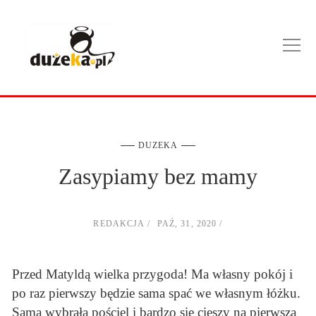
DUZEKA
Zasypiamy bez mamy
REDAKCJA
PAŹ, 31, 2020
Przed Matyldą wielka przygoda! Ma własny pokój i
po raz pierwszy będzie sama spać we własnym łóżku.
Sama wybrała pościel i bardzo się cieszy na pierwszą