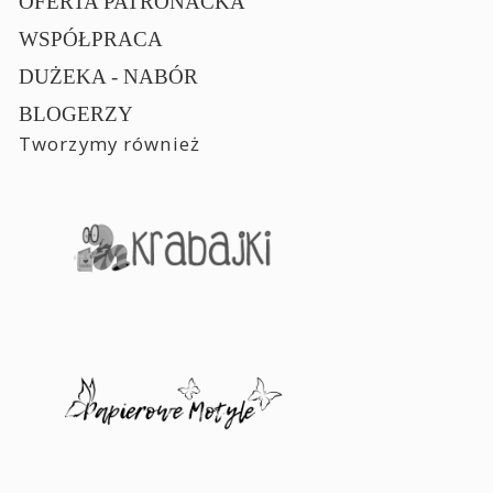
OFERTA PATRONACKA
WSPÓŁPRACA
DUŻEKA - NABÓR
BLOGERZY
Tworzymy również