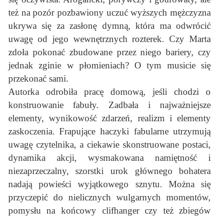
też na pozór pozbawiony uczuć wyższych mężczyzna
ukrywa się za zasłonę dymną, która ma odwrócić
uwagę od jego wewnętrznych rozterek. Czy Marta
zdoła pokonać zbudowane przez niego bariery, czy
jednak zginie w płomieniach? O tym musicie się
przekonać sami.
Autorka odrobiła pracę domową, jeśli chodzi o
konstruowanie fabuły. Zadbała i najważniejsze
elementy, wynikowość zdarzeń, realizm i elementy
zaskoczenia. Frapujące haczyki fabularne utrzymują
uwagę czytelnika, a ciekawie skonstruowane postaci,
dynamika akcji, wysmakowana namiętność i
niezaprzeczalny, szorstki urok głównego bohatera
nadają powieści wyjątkowego sznytu. Można się
przyczepić do nielicznych wulgarnych momentów,
pomysłu na końcowy clifhanger czy też zbiegów