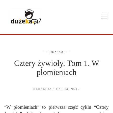
DUZEKA
Cztery żywioły. Tom 1. W
płomieniach
REDAKCJA
CZE, 04, 2021
“W płomieniach” to pierwsza część cyklu “Cztery