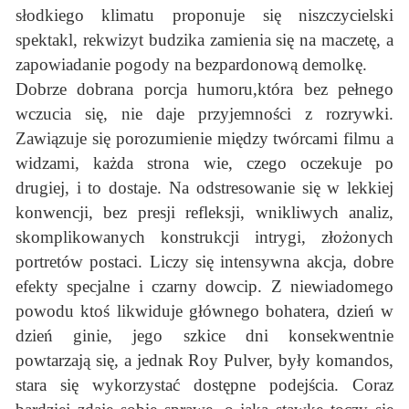
słodkiego klimatu proponuje się niszczycielski
spektakl, rekwizyt budzika zamienia się na maczetę, a
zapowiadanie pogody na bezpardonową demolkę.
Dobrze dobrana porcja humoru,która bez pełnego
wczucia się, nie daje przyjemności z rozrywki.
Zawiązuje się porozumienie między twórcami filmu a
widzami, każda strona wie, czego oczekuje po
drugiej, i to dostaje. Na odstresowanie się w lekkiej
konwencji, bez presji refleksji, wnikliwych analiz,
skomplikowanych konstrukcji intrygi, złożonych
portretów postaci. Liczy się intensywna akcja, dobre
efekty specjalne i czarny dowcip. Z niewiadomego
powodu ktoś likwiduje głównego bohatera, dzień w
dzień ginie, jego szkice dni konsekwentnie
powtarzają się, a jednak Roy Pulver, były komandos,
stara się wykorzystać dostępne podejścia. Coraz