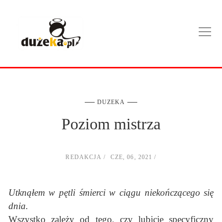
DUZEKA
Poziom mistrza
REDAKCJA
CZE, 06, 2021
Utknąłem w pętli śmierci w ciągu niekończącego się
dnia.
Wszystko zależy od tego, czy lubicie specyficzny