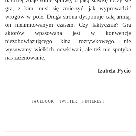
bardziej zdaje sobie sprawę, o jaką stawkę toczy się
gra, z kim musi się zmierzyć, jak wyprowadzić
wrogów w pole. Druga strona dysponuje całą armią,
on nielimitowanym czasem. Czy faktycznie? Gra
aktorów wpasowana jest w konwencję
niezobowiązującego kina rozrywkowego, nie
wysuwamy wielkich oczekiwań, ale też nie spotyka
nas zażenowanie.
Izabela Pycio
FACEBOOK
TWITTER
PINTEREST