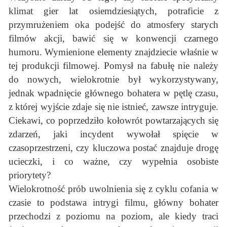
klimat gier lat osiemdziesiątych, potraficie z
przymrużeniem oka podejść do atmosfery starych
filmów akcji, bawić się w konwencji czarnego
humoru. Wymienione elementy znajdziecie właśnie w
tej produkcji filmowej. Pomysł na fabułę nie należy
do nowych, wielokrotnie był wykorzystywany,
jednak wpadnięcie głównego bohatera w pętlę czasu,
z której wyjście zdaje się nie istnieć, zawsze intryguje.
Ciekawi, co poprzedziło kołowrót powtarzających się
zdarzeń, jaki incydent wywołał spięcie w
czasoprzestrzeni, czy kluczowa postać znajduje drogę
ucieczki, i co ważne, czy wypełnia osobiste
priorytety?
Wielokrotność prób uwolnienia się z cyklu cofania w
czasie to podstawa intrygi filmu, główny bohater
przechodzi z poziomu na poziom, ale kiedy traci