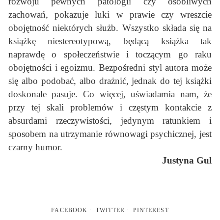
rozwoju pewnych patologii czy osobliwych
zachowań, pokazuje luki w prawie czy wreszcie
obojętność niektórych służb. Wszystko składa się na
książkę niestereotypową, będącą książka tak
naprawdę o społeczeństwie i toczącym go raku
obojętności i egoizmu. Bezpośredni styl autora może
się albo podobać, albo drażnić, jednak do tej książki
doskonale pasuje. Co więcej, uświadamia nam, że
przy tej skali problemów i częstym kontakcie z
absurdami rzeczywistości, jedynym ratunkiem i
sposobem na utrzymanie równowagi psychicznej, jest
czarny humor.
Justyna Gul
FACEBOOK
TWITTER
PINTEREST