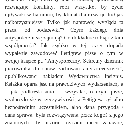
rozwiązuje konflikty, robi wszystko, by życie
upływało w harmonii, by klimat dla rozwoju był jak
najkorzystniejszy. Tylko jak naprawdę wygląda ta
praca “od podszewki”? Czym każdego dnia
antyspołeczni się zajmują? Co dokładnie robią i z kim
współpracują? Jak szybko w tej pracy dopada
wypalenie zawodowe? Pettigrew pisze o tym w
swojej książce pt. “Antyspołeczny. Sekretny dziennik
pracownika do spraw zachowań antyspołecznych”,
opublikowanej nakładem Wydawnictwa Insignis.
Książka oparta jest na prawdziwych wydarzeniach, a
– jak podkreśla autor – wszystko, o czym pisze,
wydarzyło się w rzeczywistości, a Pettigrew był albo
bezpośrednim uczestnikiem, albo dana przygoda /
dana sprawa, była rozwiązywana przez kogoś z jego
znajomych. Te historie, czasami nieco zabawne,