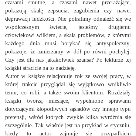
czasami smutne, a czasami nawet przerażające,
pokazują skalę zepsucia, zagubienia czy nawet
deprawacji ludzkości. Nie potrafimy odnaleźć się we
współczesnym świecie, jesteśmy drugiemu
człowiekowi wilkiem, a skala problemów, z którymi
każdego dnia musi borykać się antyspołeczny,
pokazuje, że zmierzamy w dół po równi pochyłej.
Czy jest dla nas jakakolwiek szansa? Po lekturze tej
książki stracicie na to nadzieję.
Autor w książce relacjonuje rok ze swojej pracy, w
której trakcie przyglądał się wyjątkowo wnikliwie
temu, co robi, a także swoim klientom. Rozdziały
książki tworzą miesiące, wypełnione sprawami
dotyczącymi kłopotliwych sąsiadów czy innego typu
pretensji, wśród których zwykle kilka wyróżnia się
szczególnie. Tak właśnie jest na przykład w styczniu,
kiedy to autor zajmuje się przypadkiem