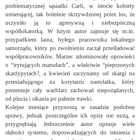
problematycznej sąsiadki Carli, w istocie kobiety
umierającej, tak boleśnie skrzywdzonej przez los, że
uczyniło ją to agresywną i niebezpieczną
współlokatorką. W lutym autor zajmuje się m.in.
przypadkiem Iaina, byłego pracownika lokalnego
samorządu, który po zwolnieniu zaczął prześladować
współpracowników. Marzec zdominowały opowieści
o “irytujących marudach”, a właściwie “pieprzonych
skarżypytach?, a kwiecień zaczynamy od skargi na
przesiadującego na korytarzu nastolatka, który
prezentuje cały wachlarz zachowań niepożądanych,
od plucia i sikania po palenie trawki.
Kolejne miesiące przynoszą w zasadzie podobne
sprawy, jednak poszczególne ich opisy nie nużą, a
przygnębiają. Jednocześnie autor opisuje wiele
słabości systemu, doprowadzających do istnienia i