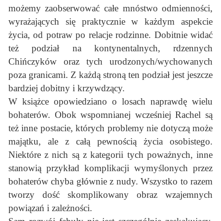
możemy zaobserwować całe mnóstwo odmienności,
wyrażających się praktycznie w każdym aspekcie
życia, od potraw po relacje rodzinne. Dobitnie widać
też podział na kontynentalnych, rdzennych
Chińczyków oraz tych urodzonych/wychowanych
poza granicami. Z każdą stroną ten podział jest jeszcze
bardziej dobitny i krzywdzący.
W książce opowiedziano o losach naprawdę wielu
bohaterów. Obok wspomnianej wcześniej Rachel są
też inne postacie, których problemy nie dotyczą może
majątku, ale z całą pewnością życia osobistego.
Niektóre z nich są z kategorii tych poważnych, inne
stanowią przykład komplikacji wymyślonych przez
bohaterów chyba głównie z nudy. Wszystko to razem
tworzy dość skomplikowany obraz wzajemnych
powiązań i zależności.