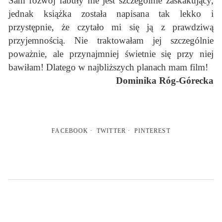
Sam rozwój fabuły nie jest szczególnie zaskakujący,
jednak książka została napisana tak lekko i
przystępnie, że czytało mi się ją z prawdziwą
przyjemnością. Nie traktowałam jej szczególnie
poważnie, ale przynajmniej świetnie się przy niej
bawiłam! Dlatego w najbliższych planach mam film!
Dominika Róg-Górecka
FACEBOOK
TWITTER
PINTEREST