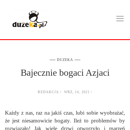
DUZEKA
Bajecznie bogaci Azjaci
REDAKCJA
WRZ, 14, 2021
Każdy z nas, raz na jakiś czas, lubi sobie wyobrażać,
że jest niesamowicie bogaty. Ileż to problemów by
rozwiązało! Jak wiele drzwi otworzyło i marzeń