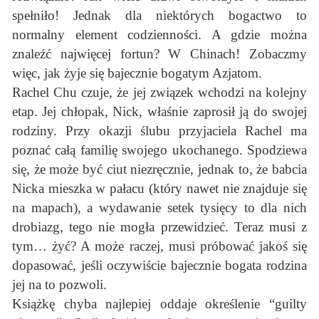
spełniło! Jednak dla niektórych bogactwo to
normalny element codzienności. A gdzie można
znaleźć najwięcej fortun? W Chinach! Zobaczmy
więc, jak żyje się bajecznie bogatym Azjatom.
Rachel Chu czuje, że jej związek wchodzi na kolejny
etap. Jej chłopak, Nick, właśnie zaprosił ją do swojej
rodziny. Przy okazji ślubu przyjaciela Rachel ma
poznać całą familię swojego ukochanego. Spodziewa
się, że może być ciut niezręcznie, jednak to, że babcia
Nicka mieszka w pałacu (który nawet nie znajduje się
na mapach), a wydawanie setek tysięcy to dla nich
drobiazg, tego nie mogła przewidzieć. Teraz musi z
tym… żyć? A może raczej, musi próbować jakoś się
dopasować, jeśli oczywiście bajecznie bogata rodzina
jej na to pozwoli.
Książkę chyba najlepiej oddaje określenie “guilty