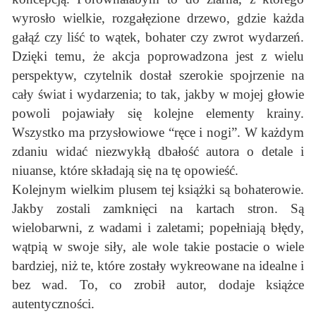
wyrosło wielkie, rozgałęzione drzewo, gdzie każda
gałąź czy liść to wątek, bohater czy zwrot wydarzeń.
Dzięki temu, że akcja poprowadzona jest z wielu
perspektyw, czytelnik dostał szerokie spojrzenie na
cały świat i wydarzenia; to tak, jakby w mojej głowie
powoli pojawiały się kolejne elementy krainy.
Wszystko ma przysłowiowe “ręce i nogi”. W każdym
zdaniu widać niezwykłą dbałość autora o detale i
niuanse, które składają się na tę opowieść.
Kolejnym wielkim plusem tej książki są bohaterowie.
Jakby zostali zamknięci na kartach stron. Są
wielobarwni, z wadami i zaletami; popełniają błędy,
wątpią w swoje siły, ale wole takie postacie o wiele
bardziej, niż te, które zostały wykreowane na idealne i
bez wad. To, co zrobił autor, dodaje książce
autentyczności.