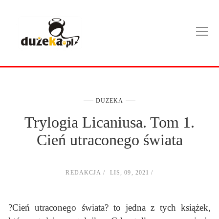
DUZEKA
Trylogia Licaniusa. Tom 1.
Cień utraconego świata
REDAKCJA
LIS, 09, 2021
?Cień utraconego świata? to jedna z tych książek,