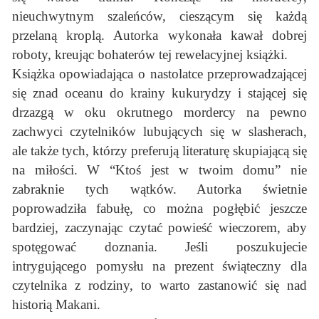
nieuchwytnym szaleńców, cieszącym się każdą
przelaną kroplą. Autorka wykonała kawał dobrej
roboty, kreując bohaterów tej rewelacyjnej książki.
Książka opowiadająca o nastolatce przeprowadzającej
się znad oceanu do krainy kukurydzy i stającej się
drzazgą w oku okrutnego mordercy na pewno
zachwyci czytelników lubujących się w slasherach,
ale także tych, którzy preferują literaturę skupiającą się
na miłości. W “Ktoś jest w twoim domu” nie
zabraknie tych wątków. Autorka świetnie
poprowadziła fabułę, co można pogłębić jeszcze
bardziej, zaczynając czytać powieść wieczorem, aby
spotęgować doznania. Jeśli poszukujecie
intrygującego pomysłu na prezent świąteczny dla
czytelnika z rodziny, to warto zastanowić się nad
historią Makani.