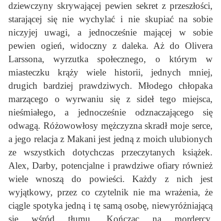
dziewczyny skrywającej pewien sekret z przeszłości,
starającej się nie wychylać i nie skupiać na sobie
niczyjej uwagi, a jednocześnie mającej w sobie
pewien ogień, widoczny z daleka. Aż do Olivera
Larssona, wyrzutka społecznego, o którym w
miasteczku krąży wiele historii, jednych mniej,
drugich bardziej prawdziwych. Młodego chłopaka
marzącego o wyrwaniu się z sideł tego miejsca,
nieśmiałego, a jednocześnie odznaczającego się
odwagą. Różowowłosy mężczyzna skradł moje serce,
a jego relacja z Makani jest jedną z moich ulubionych
ze wszystkich dotychczas przeczytanych książek.
Alex, Darby, potencjalne i prawdziwe ofiary również
wiele wnoszą do powieści. Każdy z nich jest
wyjątkowy, przez co czytelnik nie ma wrażenia, że
ciągle spotyka jedną i tę samą osobę, niewyróżniającą
się wśród tłumu. Kończąc na mordercy,