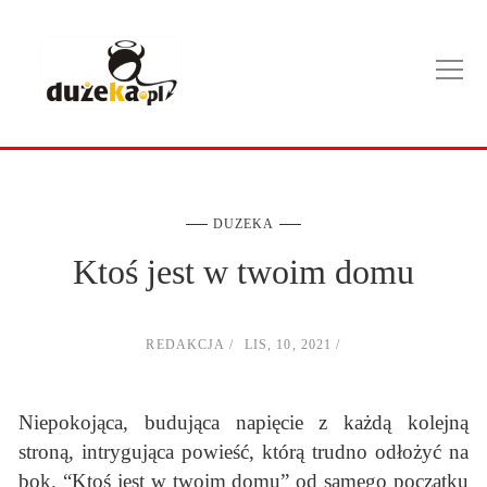
DUZEKA
Ktoś jest w twoim domu
REDAKCJA
LIS, 10, 2021
Niepokojąca, budująca napięcie z każdą kolejną
stroną, intrygująca powieść, którą trudno odłożyć na
bok. “Ktoś jest w twoim domu” od samego początku