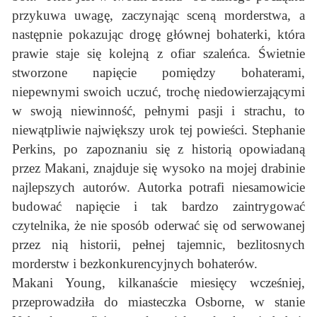
przykuwa uwagę, zaczynając sceną morderstwa, a
następnie pokazując drogę głównej bohaterki, która
prawie staje się kolejną z ofiar szaleńca. Świetnie
stworzone napięcie pomiędzy bohaterami,
niepewnymi swoich uczuć, trochę niedowierzającymi
w swoją niewinność, pełnymi pasji i strachu, to
niewątpliwie największy urok tej powieści. Stephanie
Perkins, po zapoznaniu się z historią opowiadaną
przez Makani, znajduje się wysoko na mojej drabinie
najlepszych autorów. Autorka potrafi niesamowicie
budować napięcie i tak bardzo zaintrygować
czytelnika, że nie sposób oderwać się od serwowanej
przez nią historii, pełnej tajemnic, bezlitosnych
morderstw i bezkonkurencyjnych bohaterów.
Makani Young, kilkanaście miesięcy wcześniej,
przeprowadziła do miasteczka Osborne, w stanie