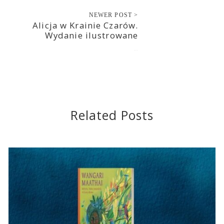
NEWER POST >
Alicja w Krainie Czarów.
Wydanie ilustrowane
2021-11-12
Related Posts