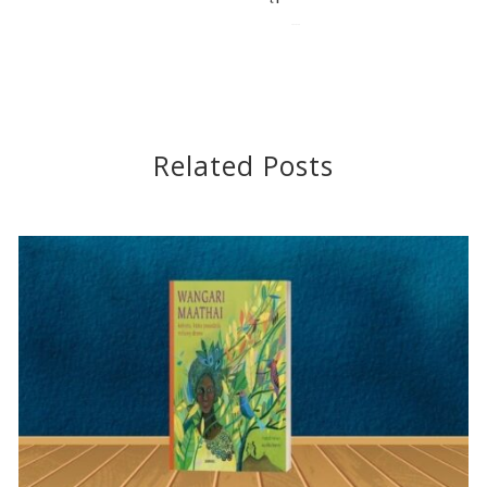
2022-01-28
Related Posts