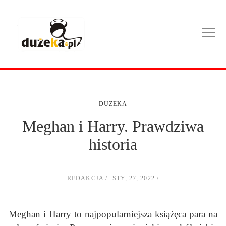
DUZEKA
Meghan i Harry. Prawdziwa
historia
REDAKCJA
STY, 27, 2022
Meghan i Harry to najpopularniejsza książęca para na