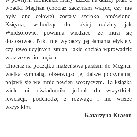
wpadki Meghan (chociaż zaczynam wątpić, czy nie
były one celowe) zostały szeroko omówione.
Księżna, wchodząc do takiej rodziny jak
Windsorowie, powinna wiedzieć, że musi się
dostosować. Nikt nie wybaczy jej łamania etykiety
czy rewolucyjnych zmian, jakie chciała wprowadzić
wraz ze swoim mężem.
Chociaż na początku małżeństwa pałałam do Meghan
wielką sympatią, obserwując jej dalsze poczynania,
pojawił się we mnie pewien sceptycyzm. Ta książka
wiele mi uświadomiła, jednak do wszystkich
rewelacji, podchodzę z rozwagą i nie wierzę
wszystkim.
Katarzyna Krasoń