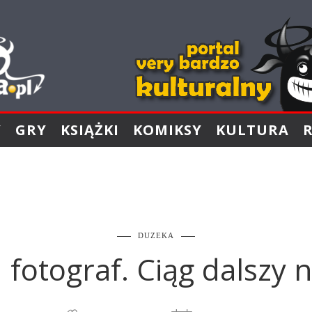
Y
GRY
KSIĄŻKI
KOMIKSY
KULTURA
DUZEKA
fotograf. Ciąg dalszy n