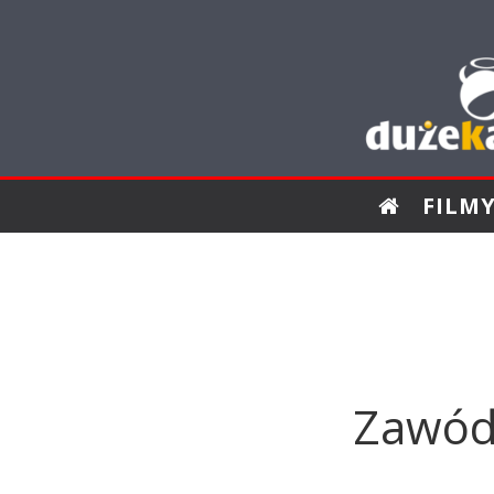
FILM
Zawód 