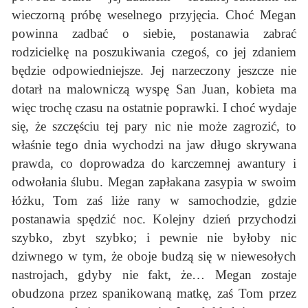
wieczorną próbę weselnego przyjęcia. Choć Megan
powinna zadbać o siebie, postanawia zabrać
rodzicielkę na poszukiwania czegoś, co jej zdaniem
będzie odpowiedniejsze. Jej narzeczony jeszcze nie
dotarł na malowniczą wyspę San Juan, kobieta ma
więc trochę czasu na ostatnie poprawki. I choć wydaje
się, że szczęściu tej pary nic nie może zagrozić, to
właśnie tego dnia wychodzi na jaw długo skrywana
prawda, co doprowadza do karczemnej awantury i
odwołania ślubu. Megan zapłakana zasypia w swoim
łóżku, Tom zaś liże rany w samochodzie, gdzie
postanawia spędzić noc. Kolejny dzień przychodzi
szybko, zbyt szybko; i pewnie nie byłoby nic
dziwnego w tym, że oboje budzą się w niewesołych
nastrojach, gdyby nie fakt, że… Megan zostaje
obudzona przez spanikowaną matkę, zaś Tom przez