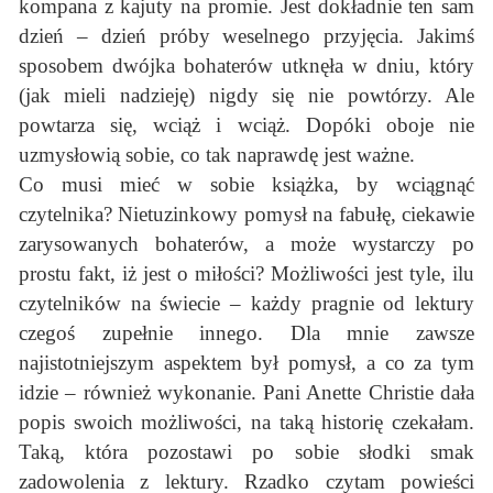
kompana z kajuty na promie. Jest dokładnie ten sam
dzień – dzień próby weselnego przyjęcia. Jakimś
sposobem dwójka bohaterów utknęła w dniu, który
(jak mieli nadzieję) nigdy się nie powtórzy. Ale
powtarza się, wciąż i wciąż. Dopóki oboje nie
uzmysłowią sobie, co tak naprawdę jest ważne.
Co musi mieć w sobie książka, by wciągnąć
czytelnika? Nietuzinkowy pomysł na fabułę, ciekawie
zarysowanych bohaterów, a może wystarczy po
prostu fakt, iż jest o miłości? Możliwości jest tyle, ilu
czytelników na świecie – każdy pragnie od lektury
czegoś zupełnie innego. Dla mnie zawsze
najistotniejszym aspektem był pomysł, a co za tym
idzie – również wykonanie. Pani Anette Christie dała
popis swoich możliwości, na taką historię czekałam.
Taką, która pozostawi po sobie słodki smak
zadowolenia z lektury. Rzadko czytam powieści