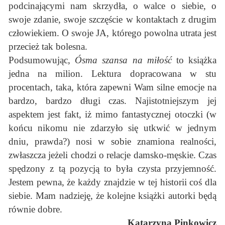
podcinającymi nam skrzydła, o walce o siebie, o
swoje zdanie, swoje szczęście w kontaktach z drugim
człowiekiem. O swoje JA, którego powolna utrata jest
przecież tak bolesna.
Podsumowując,
Ósma szansa na miłość
to książka
jedna na milion. Lektura dopracowana w stu
procentach, taka, która zapewni Wam silne emocje na
bardzo, bardzo długi czas. Najistotniejszym jej
aspektem jest fakt, iż mimo fantastycznej otoczki (w
końcu nikomu nie zdarzyło się utkwić w jednym
dniu, prawda?) nosi w sobie znamiona realności,
zwłaszcza jeżeli chodzi o relacje damsko-męskie. Czas
spędzony z tą pozycją to była czysta przyjemność.
Jestem pewna, że każdy znajdzie w tej historii coś dla
siebie. Mam nadzieję, że kolejne książki autorki będą
równie dobre.
Katarzyna Pinkowicz