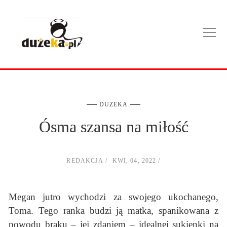
DUZEKA
Ósma szansa na miłość
REDAKCJA
KWI, 04, 2022
Megan jutro wychodzi za swojego ukochanego,
Toma. Tego ranka budzi ją matka, spanikowana z
powodu braku – jej zdaniem – idealnej sukienki na