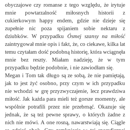
obyczajowe czy romanse z tego względu, że irytuje
mnie powtarzalność miłosnych historii z
cukierkowym happy endem, gdzie nie dzieje się
zupełnie nic poza spijaniem sobie nektaru z
dziubków. W przypadku
Ósmej szansy na miłość
zaintrygował mnie opis i fakt, że, co ciekawe, kilka lat
temu czytałam dość podobną historię, która wciągnęła
mnie bez reszty. Miałam nadzieję, że w tym
przypadku będzie podobnie, i nie zawiodłam się.
Megan i Tom tak długo są ze sobą, że nie pamiętają,
jak to jest żyć osobno, przy czym w ich przypadku
nie wchodzi w grę przyzwyczajenie, lecz prawdziwa
miłość. Jak każda para mieli też gorsze momenty, ale
wspólnie potrafili przez nie przebrnąć. Okazuje się
jednak, że są też pewne sprawy, o których żadne z
nich nie mówi. A one rosną, nawarstwiają się. Ciągle