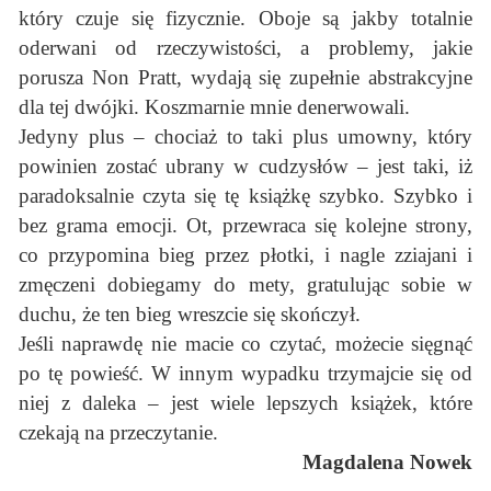
który czuje się fizycznie. Oboje są jakby totalnie
oderwani od rzeczywistości, a problemy, jakie
porusza Non Pratt, wydają się zupełnie abstrakcyjne
dla tej dwójki. Koszmarnie mnie denerwowali.
Jedyny plus – chociaż to taki plus umowny, który
powinien zostać ubrany w cudzysłów – jest taki, iż
paradoksalnie czyta się tę książkę szybko. Szybko i
bez grama emocji. Ot, przewraca się kolejne strony,
co przypomina bieg przez płotki, i nagle zziajani i
zmęczeni dobiegamy do mety, gratulując sobie w
duchu, że ten bieg wreszcie się skończył.
Jeśli naprawdę nie macie co czytać, możecie sięgnąć
po tę powieść. W innym wypadku trzymajcie się od
niej z daleka – jest wiele lepszych książek, które
czekają na przeczytanie.
Magdalena Nowek