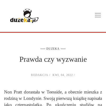
DUZEKA
Prawda czy wyzwanie
REDAKCJA
KWI, 04, 2022
Non Pratt dorastała w Teesside, a obecnie mieszka z
rodziną w Londynie. Swoją pierwszą książkę napisała
jako czternastolatka. Po ukończeniu studiów na