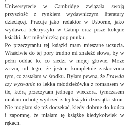
Uniwersytecie w Cambridge związała swoją
przyszłość z rynkiem wydawniczym literatury
dziecięcej. Pracuje jako redaktor w Usborne, jako
wydawca beletrystyki w Catnip oraz pisze kolejne
książki. Jest miłośniczką pop punku.
Po przeczytaniu tej książki mam mieszane uczucia.
Właściwie do tej pory trudno mi znaleźć słowa, by w
pełni oddać to, co siedzi w mojej głowie. Może
zacznę od tego, że jestem kompletnie zaskoczona
tym, co zastałam w środku. Byłam pewna, że
Prawda
czy wyzwanie
to lekka młodzieżówka z romansem w
tle, którą przeczytam jednego wieczora, tymczasem
miałam ochotę wydrzeć z tej książki dziesiątki stron.
Nie mogłam się też doczekać, kiedy dobrnę do końca
i zapomnę, że miałam tę książkę kiedykolwiek w
rękach.