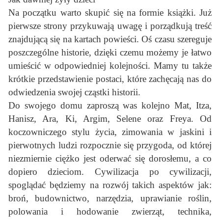
Na początku warto skupić się na formie książki. Już
pierwsze strony przykuwają uwagę i porządkują treść
znajdującą się na kartach powieści. Oś czasu szereguje
poszczególne historie, dzięki czemu możemy je łatwo
umieścić w odpowiedniej kolejności. Mamy tu także
krótkie przedstawienie postaci, które zachęcają nas do
odwiedzenia swojej cząstki historii.
Do swojego domu zaproszą was kolejno Mat, Itza,
Hanisz, Ara, Ki, Argim, Selene oraz Freya. Od
koczowniczego stylu życia, zimowania w jaskini i
pierwotnych ludzi rozpocznie się przygoda, od której
niezmiernie ciężko jest oderwać się dorosłemu, a co
dopiero dzieciom. Cywilizacja po cywilizacji,
spoglądać będziemy na rozwój takich aspektów jak:
broń, budownictwo, narzędzia, uprawianie roślin,
polowania i hodowanie zwierząt, technika,