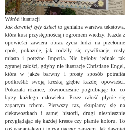
Wśród ilustracji
Jak dawniej żyły dzieci
to genialna warstwa tekstowa,
która kusi przystępnością i ogromem wiedzy. Każda z
opowieści zawiera obraz życia ludzi na przełomie
epok, pokazuje, jak rodziły się cywilizacje, rosły
miasta i potężne Imperia. Nie byłoby jednak tak
zgranej całości, gdyby nie ilustracje Christiane Engel,
która w jakże barwny i prosty sposób potrafiła
podkreślić swoją kreską głębie każdej opowieści.
Pokazała różnice, równocześnie pogrubiając to, co
łączy każdego człowieka. Przez całość płynie się
zapartym tchem. Pierwszy raz, skupiamy się na
ciekawostkach i samej historii, drugi niespiesznie
przyglądając się każdej kresce czy plamie koloru. To
coś wspaniałego i intrygującego zarazem. Jak dawniej