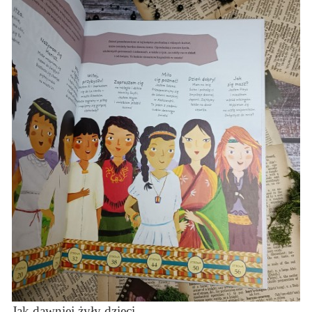
Jak dawniej żyły dzieci