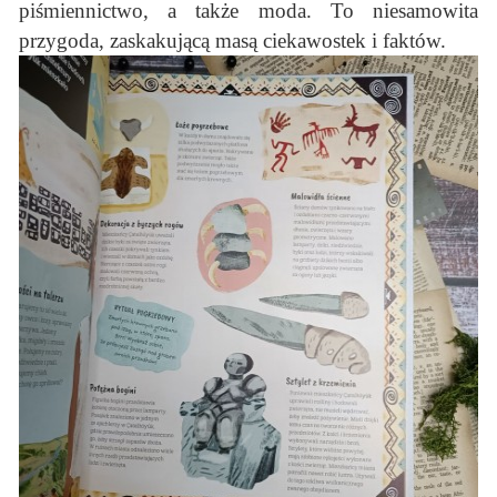
piśmiennictwo, a także moda. To niesamowita
przygoda, zaskakującą masą ciekawostek i faktów.