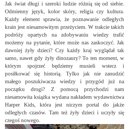
Jak świat długi i szeroki ludzie różnią się od siebie.
Odmienny język, kolor skóry, religia czy kultura.
Każdy element sprawia, że poznawanie odległych
krain jest niesamowitym przeżyciem. W trakcie takich
podróży opartych na zdobywaniu wiedzy trafić
możemy na pytanie, które może nas zaskoczyć. Jak
dawniej żyły dzieci? Czy każdy kraj wyglądał tak
samo, nawet gdy żyły dinozaury? To ten moment, w
którym spojrzeć będziemy musieli wstecz i
posiłkować się historią. Tylko jak nie zanudzić
małego poszukiwacza wiedzy i przygód już na
początku drogi? Z pomocą przychodzi nam
niesamowita książka wydana nakładem wydawnictwa
Harper Kids, która jest niczym portal do jakże
odległych czasów. Tam też żyły dzieci i uczyły się
czegoś nowego.