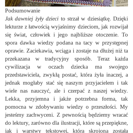
Podsumowanie
Jak dawniej żyły dzieci
to strzał w dziesiątkę. Dzięki
lekturze z łatwością wyjaśnimy dzieciom, jak rozwijał
się świat, człowiek i jego najbliższe otoczenie. To
spora dawka wiedzy podana na tacy w przystępnej
oprawie. Zaciekawia, wciąga i zostaje na dłużej niż ta
przekazana w tradycyjny sposób. Teraz każda
cywilizacja w oczach dziecka ma swojego
przedstawiciela, zwykłą postać, która żyła inaczej, a
jednak mogłaby stać się naszym przyjacielem i tak
wiele nas nauczyć, ale i czerpać z naszej wiedzy.
Lekka, przyjemna i jakże potrzebna forma, tak
pomocna w zdobywaniu wiedzy o przeszłości. My
jesteśmy zachwyceni. Z pewnością będziemy wracać
do lektury, zarówno dla ilustracji, które są przepiękne,
jak i warstwy tekstowej, która skrojona została