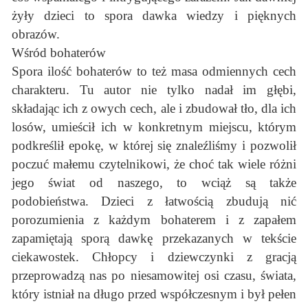
żyły dzieci to spora dawka wiedzy i pięknych
obrazów.
Wśród bohaterów
Spora ilość bohaterów to też masa odmiennych cech
charakteru. Tu autor nie tylko nadał im głębi,
składając ich z owych cech, ale i zbudował tło, dla ich
losów, umieścił ich w konkretnym miejscu, którym
podkreślił epokę, w której się znaleźliśmy i pozwolił
poczuć małemu czytelnikowi, że choć tak wiele różni
jego świat od naszego, to wciąż są także
podobieństwa. Dzieci z łatwością zbudują nić
porozumienia z każdym bohaterem i z zapałem
zapamiętają sporą dawkę przekazanych w tekście
ciekawostek. Chłopcy i dziewczynki z gracją
przeprowadzą nas po niesamowitej osi czasu, świata,
który istniał na długo przed współczesnym i był pełen