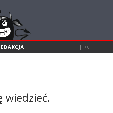
REDAKCJA
 wiedzieć.