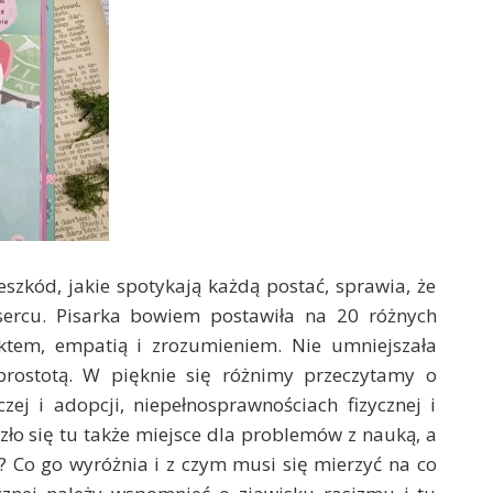
szkód, jakie spotykają każdą postać, sprawia, że
sercu. Pisarka bowiem postawiła na 20 różnych
ktem, empatią i zrozumieniem. Nie umniejszała
prostotą. W pięknie się różnimy przeczytamy o
ej i adopcji, niepełnosprawnościach fizycznej i
lazło się tu także miejsce dla problemów z nauką, a
? Co go wyróżnia i z czym musi się mierzyć na co