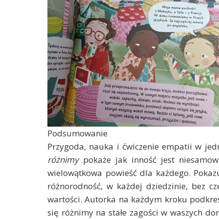
Podsumowanie
Przygoda, nauka i ćwiczenie empatii w je
różnimy
pokaże jak inność jest niesamow
wielowątkowa powieść dla każdego. Pokaz
różnorodność, w każdej dziedzinie, bez c
wartości. Autorka na każdym kroku podkreśla
się różnimy na stałe zagości w waszych d