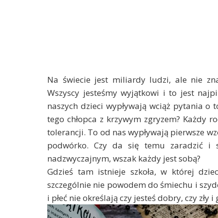
Na świecie jest miliardy ludzi, ale nie 
Wszyscy jesteśmy wyjątkowi i to jest najp
naszych dzieci wypływają wciąż pytania o t
tego chłopca z krzywym zgryzem? Każdy ro
tolerancji. To od nas wypływają pierwsze wz
podwórko. Czy da się temu zaradzić i s
nadzwyczajnym, wszak każdy jest sobą?
Gdzieś tam istnieje szkoła, w której dzie
szczególnie nie powodem do śmiechu i szyde
i płeć nie określają czy jesteś dobry, czy zły i