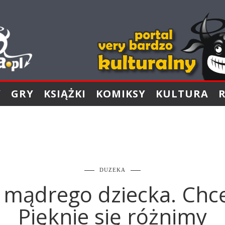
Y
GRY
KSIĄŻKI
KOMIKSY
KULTURA
DUZEKA
mądrego dziecka. Chcę
Pięknie się różnimy