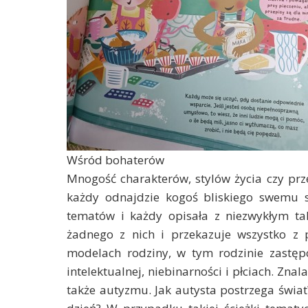
Wśród bohaterów
Mnogość charakterów, stylów życia czy prze
każdy odnajdzie kogoś bliskiego swemu 
tematów i każdy opisała z niezwykłym ta
żadnego z nich i przekazuje wszystko z 
modelach rodziny, w tym rodzinie zastępcz
intelektualnej, niebinarności i płciach. Zna
także autyzmu. Jak autysta postrzega świat