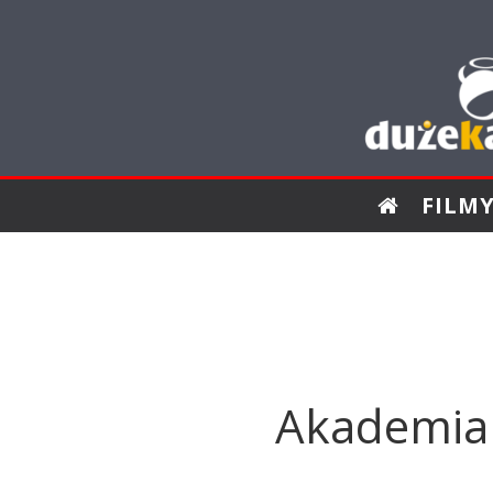
FILM
Akademia 