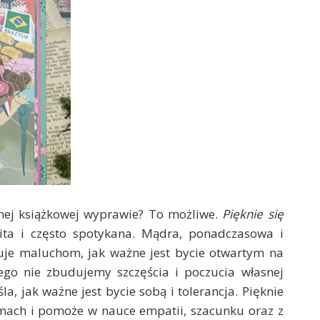
dnej książkowej wyprawie? To możliwe.
Pięknie się
ita i często spotykana. Mądra, ponadczasowa i
uje maluchom, jak ważne jest bycie otwartym na
zego nie zbudujemy szczęścia i poczucia własnej
, jak ważne jest bycie sobą i tolerancja. Pięknie
omach i pomoże w nauce empatii, szacunku oraz z