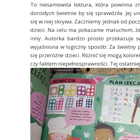
To niesamowita lektura, która powinna zna
dorosłych świetnie by się sprawdziła. Jej u
się w niej skrywa. Zaczniemy jednak od poc
dzieci. Na celu ma pokazanie maluchom, że 
inny. Autorka bardzo prosto przekazuje sw
wyjaśniona w logiczny sposób. Za świetny p
się przeróżne dzieci. Różnić się mogą kolore
czy faktem niepełnosprawności. Tej ostatni