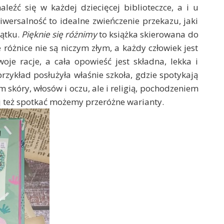
leźć się w każdej dziecięcej biblioteczce, a i u
niwersalność to idealne zwieńczenie przekazu, jaki
zątku.
Pięknie się różnimy
to książka skierowana do
różnice nie są niczym złym, a każdy człowiek jest
oje racje, a cała opowieść jest składna, lekka i
rzykład posłużyła właśnie szkoła, gdzie spotykają
m skóry, włosów i oczu, ale i religią, pochodzeniem
ej też spotkać możemy przeróżne warianty.