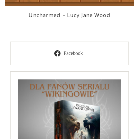
Uncharmed – Lucy Jane Wood
2026-07-09
Facebook