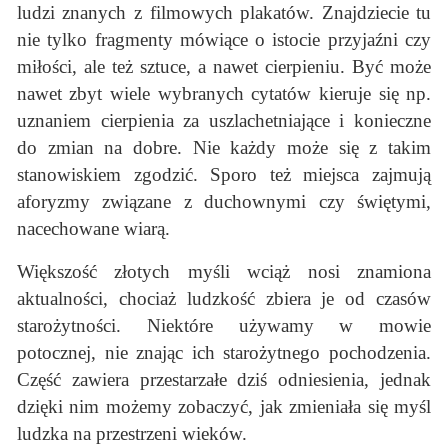
ludzi znanych z filmowych plakatów. Znajdziecie tu
nie tylko fragmenty mówiące o istocie przyjaźni czy
miłości, ale też sztuce, a nawet cierpieniu. Być może
nawet zbyt wiele wybranych cytatów kieruje się np.
uznaniem cierpienia za uszlachetniające i konieczne
do zmian na dobre. Nie każdy może się z takim
stanowiskiem zgodzić. Sporo też miejsca zajmują
aforyzmy związane z duchownymi czy świętymi,
nacechowane wiarą.
Większość złotych myśli wciąż nosi znamiona
aktualności, chociaż ludzkość zbiera je od czasów
starożytności. Niektóre używamy w mowie
potocznej, nie znając ich starożytnego pochodzenia.
Część zawiera przestarzałe dziś odniesienia, jednak
dzięki nim możemy zobaczyć, jak zmieniała się myśl
ludzka na przestrzeni wieków.