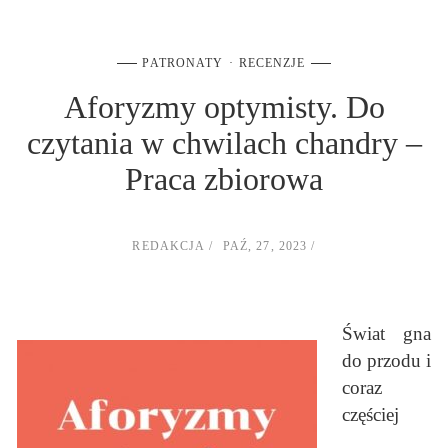
PATRONATY
RECENZJE
Aforyzmy optymisty. Do
czytania w chwilach chandry –
Praca zbiorowa
REDAKCJA
PAŹ, 27, 2023
Świat gna
do przodu i
coraz
częściej