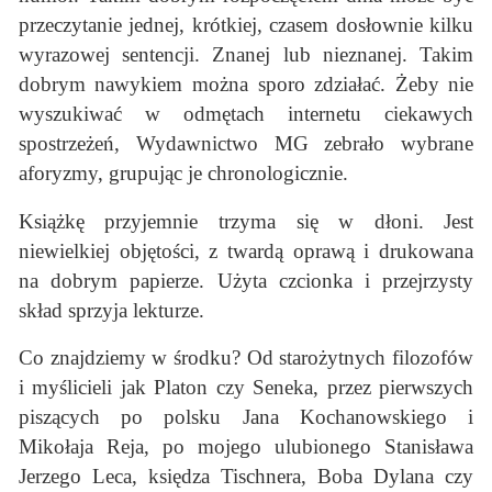
przeczytanie jednej, krótkiej, czasem dosłownie kilku
wyrazowej sentencji. Znanej lub nieznanej. Takim
dobrym nawykiem można sporo zdziałać. Żeby nie
wyszukiwać w odmętach internetu ciekawych
spostrzeżeń, Wydawnictwo MG zebrało wybrane
aforyzmy, grupując je chronologicznie.
Książkę przyjemnie trzyma się w dłoni. Jest
niewielkiej objętości, z twardą oprawą i drukowana
na dobrym papierze. Użyta czcionka i przejrzysty
skład sprzyja lekturze.
Co znajdziemy w środku? Od starożytnych filozofów
i myślicieli jak Platon czy Seneka, przez pierwszych
piszących po polsku Jana Kochanowskiego i
Mikołaja Reja, po mojego ulubionego Stanisława
Jerzego Leca, księdza Tischnera, Boba Dylana czy