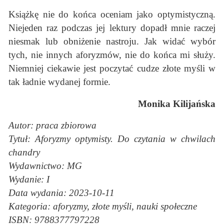
Książkę nie do końca oceniam jako optymistyczną.
Niejeden raz podczas jej lektury dopadł mnie raczej
niesmak lub obniżenie nastroju. Jak widać wybór
tych, nie innych aforyzmów, nie do końca mi służy.
Niemniej ciekawie jest poczytać cudze złote myśli w
tak ładnie wydanej formie.
Monika Kilijańska
Autor: praca zbiorowa
Tytuł: Aforyzmy optymisty. Do czytania w chwilach
chandry
Wydawnictwo: MG
Wydanie: I
Data wydania: 2023-10-11
Kategoria: aforyzmy, złote myśli, nauki społeczne
ISBN: 9788377797228