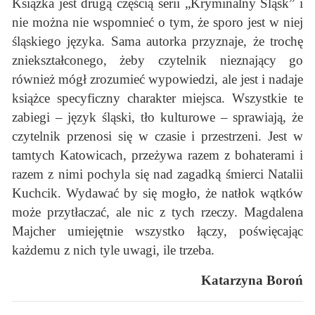
Książka jest drugą częścią serii „Kryminalny Śląsk” i
nie można nie wspomnieć o tym, że sporo jest w niej
śląskiego języka. Sama autorka przyznaje, że trochę
zniekształconego, żeby czytelnik nieznający go
również mógł zrozumieć wypowiedzi, ale jest i nadaje
książce specyficzny charakter miejsca. Wszystkie te
zabiegi – język śląski, tło kulturowe – sprawiają, że
czytelnik przenosi się w czasie i przestrzeni. Jest w
tamtych Katowicach, przeżywa razem z bohaterami i
razem z nimi pochyla się nad zagadką śmierci Natalii
Kuchcik. Wydawać by się mogło, że natłok wątków
może przytłaczać, ale nic z tych rzeczy. Magdalena
Majcher umiejętnie wszystko łączy, poświęcając
każdemu z nich tyle uwagi, ile trzeba.
Katarzyna Boroń