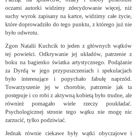
oczami autorki widzimy zdecydowanie więcej, niż
suchy wyrok zapisany na kartce, widzimy całe życie,
które doprowadziło do tego punktu, z którego już nie
było odwrotu.
Zgon Natalii Kuchcik to jeden z głównych wątków
tej powieści. Odkrywanie jej układów, patrzenie z
boku na bagienko światka artystycznego. Podążanie
za Dyrdą w jego przypuszczeniach i spekulacjach
było interesujące i popychało fabułę naprzód.
Towarzyszenie jej w chorobie, patrzenie jak ta
postępuje i co robi z aktywną kobietą było trudne, ale
również pomagało wiele rzeczy poukładać.
Psychologicznej stronie tego wątku nie mogę nic
zarzucić, tylko podziwiać.
Jednak równie ciekawe były wątki obyczajowe i