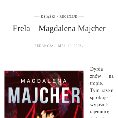
KSIĄŻKI
RECENZJE
Frela – Magdalena Majcher
REDAKCJA
MAJ, 19, 2026
Dyrda
znów na
tropie.
Tym razem
spróbuje
wyjaśnić
tajemnicę