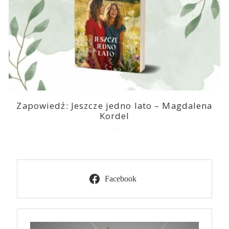
Zapowiedź: Jeszcze jedno lato – Magdalena
Kordel
2026-08-03
Facebook