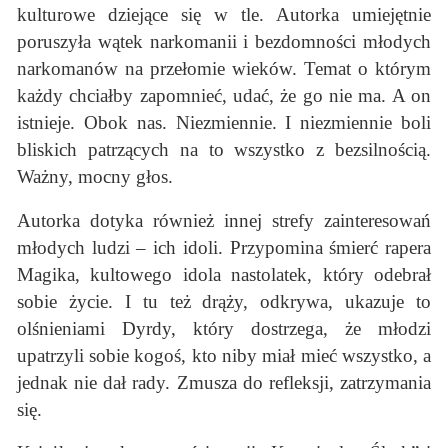
kulturowe dziejące się w tle. Autorka umiejętnie
poruszyła wątek narkomanii i bezdomności młodych
narkomanów na przełomie wieków. Temat o którym
każdy chciałby zapomnieć, udać, że go nie ma. A on
istnieje. Obok nas. Niezmiennie. I niezmiennie boli
bliskich patrzących na to wszystko z bezsilnością.
Ważny, mocny głos.
Autorka dotyka również innej strefy zainteresowań
młodych ludzi – ich idoli. Przypomina śmierć rapera
Magika, kultowego idola nastolatek, który odebrał
sobie życie. I tu też drąży, odkrywa, ukazuje to
olśnieniami Dyrdy, który dostrzega, że młodzi
upatrzyli sobie kogoś, kto niby miał mieć wszystko, a
jednak nie dał rady. Zmusza do refleksji, zatrzymania
się.