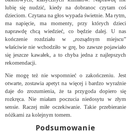
lubię się nudzić, kiedy na dobranoc czytam coś
dzieciom. Czytana na głos wypada świetnie. Ma rytm,
ma napięcie, ma momenty, przy których dzieci
naprawdę chcą wiedzieć, co będzie dalej. U nas
kończenie rozdziału w „rozsądnym miejscu”
właściwie nie wchodziło w grę, bo zawsze pojawiało
się jeszcze kawałek, a to chyba jedna z najlepszych
rekomendacji.
Nie mogę też nie wspomnieć o zakończeniu. Jest
otwarte, zostawia apetyt na więcej i bardzo wyraźnie
daje do zrozumienia, że ta przygoda dopiero się
rozkręca. Nie miałam poczucia niedosytu w złym
sensie. Raczej miłe oczekiwanie. Takie przebieranie
nóżkami za kolejnym tomem.
Podsumowanie