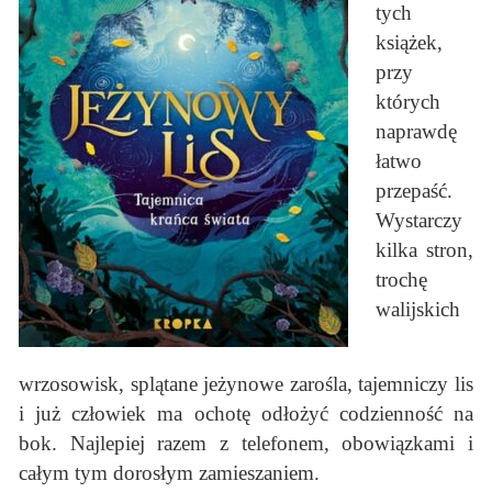
tych
książek,
przy
których
naprawdę
łatwo
przepaść.
Wystarczy
kilka stron,
trochę
walijskich
wrzosowisk, splątane jeżynowe zarośla, tajemniczy lis
i już człowiek ma ochotę odłożyć codzienność na
bok. Najlepiej razem z telefonem, obowiązkami i
całym tym dorosłym zamieszaniem.