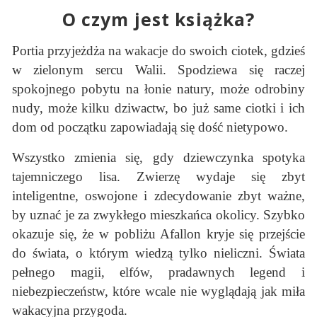
O czym jest książka?
Portia przyjeżdża na wakacje do swoich ciotek, gdzieś
w zielonym sercu Walii. Spodziewa się raczej
spokojnego pobytu na łonie natury, może odrobiny
nudy, może kilku dziwactw, bo już same ciotki i ich
dom od początku zapowiadają się dość nietypowo.
Wszystko zmienia się, gdy dziewczynka spotyka
tajemniczego lisa. Zwierzę wydaje się zbyt
inteligentne, oswojone i zdecydowanie zbyt ważne,
by uznać je za zwykłego mieszkańca okolicy. Szybko
okazuje się, że w pobliżu Afallon kryje się przejście
do świata, o którym wiedzą tylko nieliczni. Świata
pełnego magii, elfów, pradawnych legend i
niebezpieczeństw, które wcale nie wyglądają jak miła
wakacyjna przygoda.