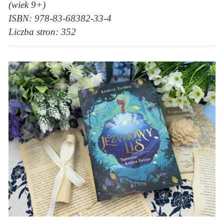
(wiek 9+)
ISBN: 978-83-68382-33-4
Liczba stron: 352