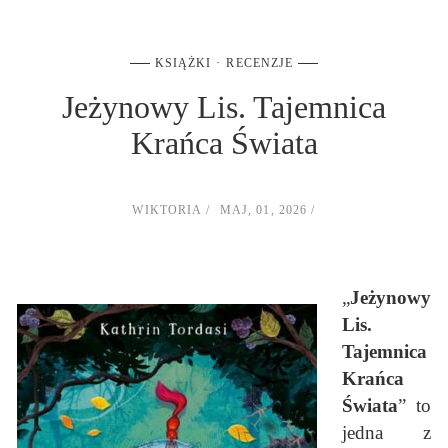
KSIĄŻKI
RECENZJE
Jeżynowy Lis. Tajemnica
Krańca Świata
WIKTORIA
MAJ, 01, 2026
„
Jeżynowy
Lis.
Tajemnica
Krańca
Świata
” to
jedna z