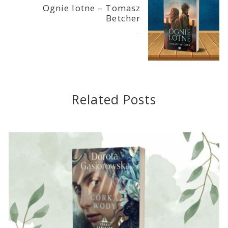
Ognie lotne – Tomasz
Betcher
2026-05-14
Related Posts