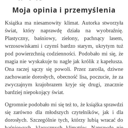
Moja opinia i przemyślenia
Książka ma niesamowity klimat. Autorka stworzyła
świat, który naprawdę działa na wyobraźnię.
Plastyczny, baśniowy, zielony, pachnący lasem,
wrzosowiskami i czymś bardzo starym, ukrytym tuż
pod powierzchnią codzienności. Podobało mi się, że
magia nie wyskakuje tu nagle jak królik z kapelusza.
Ona raczej sączy się powoli. Przez zarośla, dziwne
zachowanie dorosłych, obecność lisa, poczucie, że za
zwyczajnym krajobrazem kryje się drugi, znacznie
bardziej niepokojący świat.
Ogromnie podobało mi się też to, że książka sprawdzi
się zarówno dla młodszych czytelników, jak i dla
dorosłych. Szczególnie tych, którzy lubią wracać do
baśniowych, klasycznych klimatów. Naprawdę nie